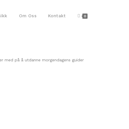
nikk
Om Oss
Kontakt
0
vi er med på å utdanne morgendagens guider