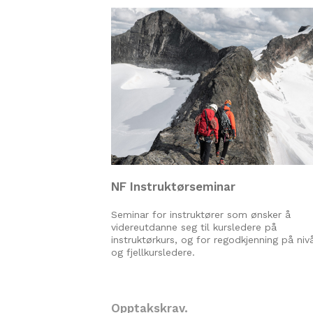
NF Instruktørseminar
Seminar for instruktører som ønsker å
videreutdanne seg til kursledere på
instruktørkurs, og for regodkjenning på niv
og fjellkursledere.
Opptakskrav.