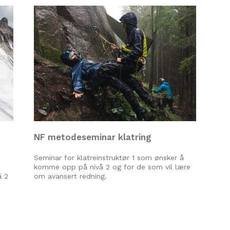
NF metodeseminar klatring
Seminar for klatreinstruktør 1 som ønsker å
komme opp på nivå 2 og for de som vil lære
å 2
om avansert redning.