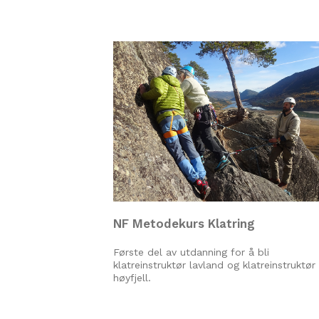
NF Metodekurs Klatring
Første del av utdanning for å bli
klatreinstruktør lavland og klatreinstruktør
høyfjell.