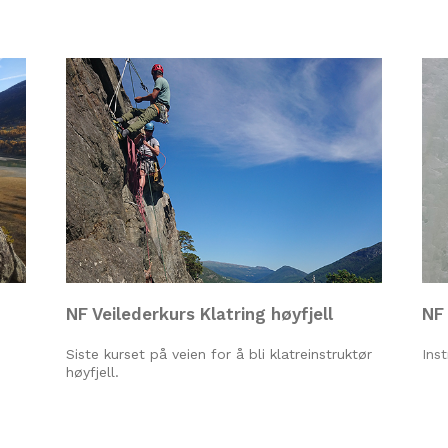
NF Veilederkurs Klatring høyfjell
NF 
Siste kurset på veien for å bli klatreinstruktør
Inst
høyfjell.