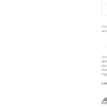
For
arr
”
En
kje
der
Det
til
Les