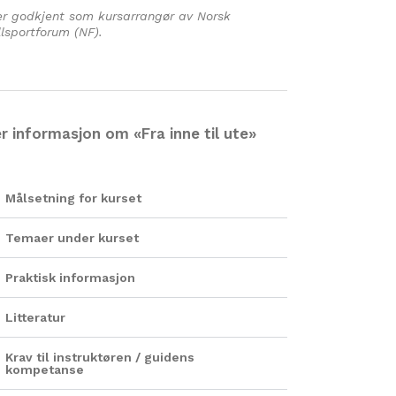
er godkjent som kursarrangør av Norsk
llsportforum (NF).
r informasjon om «Fra inne til ute»
Målsetning for kurset
Temaer under kurset
Praktisk informasjon
Litteratur
Krav til instruktøren / guidens
kompetanse