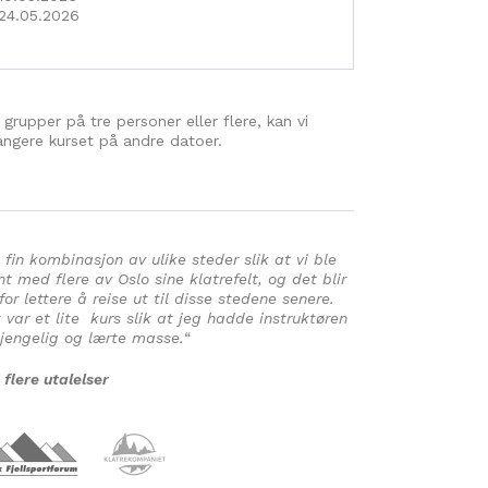
24.05.2026
 grupper på tre personer eller flere, kan vi
angere kurset på andre datoer.
 fin kombinasjon av ulike steder slik at vi ble
nt med flere av Oslo sine klatrefelt, og det blir
for lettere å reise ut til disse stedene senere.
 var et lite kurs slik at jeg hadde instruktøren
gjengelig og lærte masse.
“
 flere utalelser