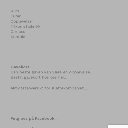
Kurs
Turer
Opplevelser
Tilkomstteknikk
Om oss
Kontakt
Gavekort
Den beste gaven kan være en opplevelse.
Bestill gavekort hos oss her…
Aktivitetsoversikt for Klatrekompaniet…
Følg oss på Facebook…