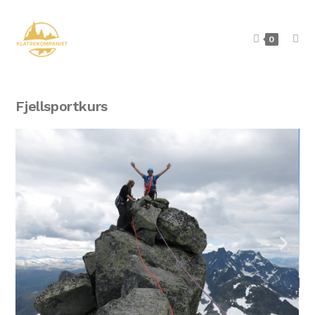
0
Fjellsportkurs