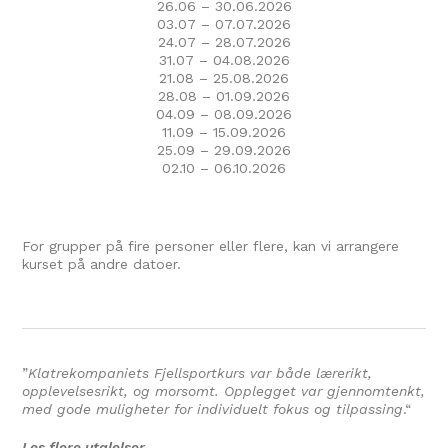
26.06 – 30.06.2026
03.07 – 07.07.2026
24.07 – 28.07.2026
31.07 – 04.08.2026
21.08 – 25.08.2026
28.08 – 01.09.2026
04.09 – 08.09.2026
11.09 – 15.09.2026
25.09 – 29.09.2026
02.10 – 06.10.2026
For grupper på fire personer eller flere, kan vi arrangere
kurset på andre datoer.
”
Klatrekompaniets Fjellsportkurs var både lærerikt,
opplevelsesrikt, og morsomt. Opplegget var gjennomtenkt,
med gode muligheter for individuelt fokus og tilpassing
.
“
Les flere utalelser