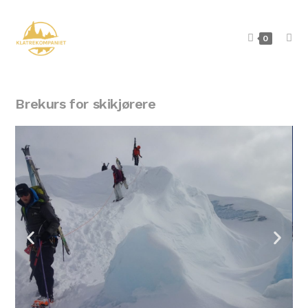
0
Brekurs for skikjørere