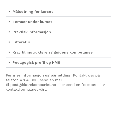
Målsetning for kurset
Temaer under kurset
Praktisk informasjon
Litteratur
Krav til instruktøren / guidens kompetanse
Pedagogisk profil og HMS
For mer informasjon og påmelding
: Kontakt oss på
telefon
47645000
, send en mail
til
post@klatrekompaniet.no
eller send en
forespørsel via
kontaktformularet vårt.