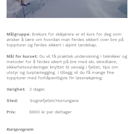
Målgruppe:
Brekurs for skikjørere er et kurs for deg som
ønsker å lære om hvordan man ferdes sikkert over bre på
toppturer og ferdes sikkert i alpint landskap.
Mål for kurset:
Du vil få praktisk undervisning i teknikker og
metoder for å ferdes sikert på bre med ski, skredlære,
sikkerhetsvurderinger knyttet til veivalg i fjellet, tips om
utstyr og turplanlegging. I tillegg vil du få mange fine
toppturer med forhåpentligvis fin løssnøkjøring.
Varighet:
3 dager.
Sted:
Sognefjellet/Hurrungane
Pris:
6900 kr per deltager
Kursprogram