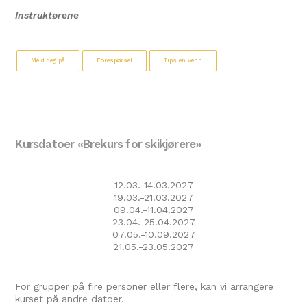
Instruktørene
Meld deg på
Forespørsel
Tips en venn
Kursdatoer «Brekurs for skikjørere»
12.03.-14.03.2027
19.03.-21.03.2027
09.04.-11.04.2027
23.04.-25.04.2027
07.05.-10.09.2027
21.05.-23.05.2027
For grupper på fire personer eller flere, kan vi arrangere
kurset på andre datoer.