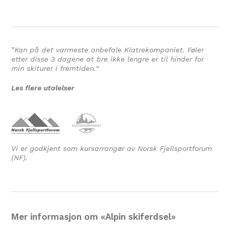
”
Kan på det varmeste anbefale Klatrekompaniet. Føler
etter disse 3 dagene at bre ikke lengre er til hinder for
min skiturer i fremtiden.
“
Les flere utalelser
Vi er godkjent som kursarrangør av Norsk Fjellsportforum
(NF).
Mer informasjon om «Alpin skiferdsel»